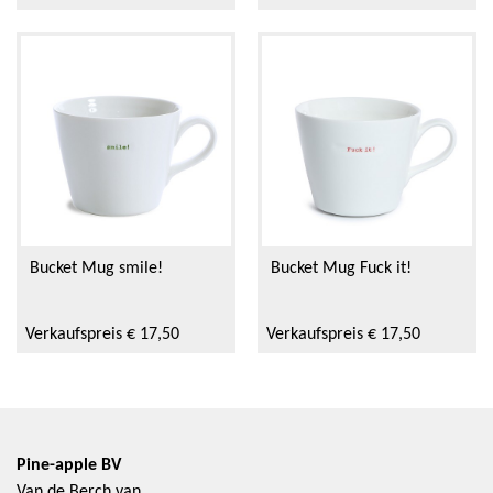
Bucket Mug smile!
Bucket Mug Fuck it!
Verkaufspreis € 17,50
Verkaufspreis € 17,50
Pine-apple BV
Van de Berch van