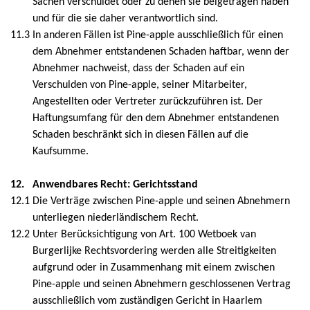
Sachen verschuldet oder zu denen sie beigetragen haben
und für die sie daher verantwortlich sind.
11.3
In anderen Fällen ist Pine-apple ausschließlich für einen
dem Abnehmer entstandenen Schaden haftbar, wenn der
Abnehmer nachweist, dass der Schaden auf ein
Verschulden von Pine-apple, seiner Mitarbeiter,
Angestellten oder Vertreter zurückzuführen ist. Der
Haftungsumfang für den dem Abnehmer entstandenen
Schaden beschränkt sich in diesen Fällen auf die
Kaufsumme.
12.
Anwendbares Recht:
Gerichtsstand
12.1
Die Verträge zwischen Pine-apple und seinen Abnehmern
unterliegen niederländischem Recht.
12.2
Unter Berücksichtigung von Art. 100 Wetboek van
Burgerlijke Rechtsvordering werden alle Streitigkeiten
aufgrund oder in Zusammenhang mit einem zwischen
Pine-apple und seinen Abnehmern geschlossenen Vertrag
ausschließlich vom zuständigen Gericht in Haarlem