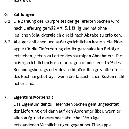
6.83 B.W.
6.
Zahlungen
6.1
Die Zahlung des Kaufpreises der gelieferten Sachen wird
nach Lieferung gemäß Art. 5.1 fällig und hat ohne
jeglichen Schuldvergleich direkt nach Abgabe zu erfolgen.
6.2
Alle gerichtlichen und außergerichtlichen Kosten, die Pine-
apple für die Einforderung der ihr geschuldeten Beträge
entstehen, gehen zu Lasten des säumigen Abnehmers. Die
außergerichtlichen Kosten betragen mindestens 15 % des
Rechnungsbetrags oder des nicht pünktlich gezahlten Teils
des Rechnungsbetrags, wenn die tatsächlichen Kosten nicht
höher sind.
7.
Eigentumsvorbehalt
Das Eigentum der zu liefernden Sachen geht ungeachtet
der Lieferung erst dann auf den Abnehmer über, wenn er
allen aufgrund dieses oder ähnlicher Verträge
entstandenen Verpflichtungen gegenüber Pine-apple