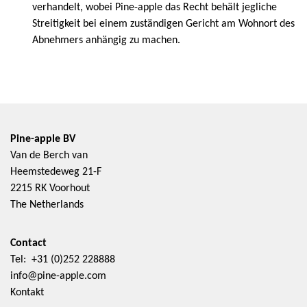
verhandelt, wobei Pine-apple das Recht behält jegliche
Streitigkeit bei einem zuständigen Gericht am Wohnort des
Abnehmers anhängig zu machen.
Pine-apple BV
Van de Berch van
Heemstedeweg 21-F
2215 RK Voorhout
The Netherlands
Contact
Tel: +31 (0)252 228888
info@pine-apple.com
Kontakt