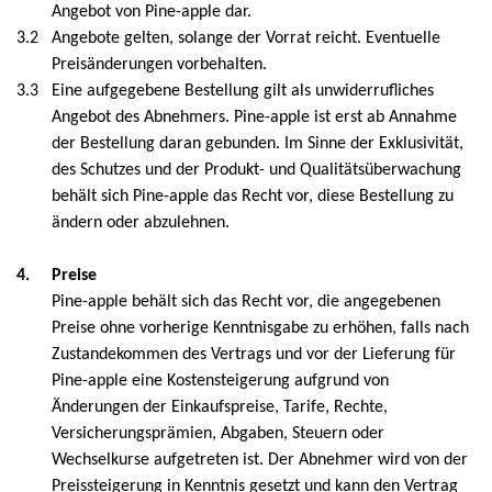
Super Scooper
Angebot von Pine-apple dar.
3.2
Angebote gelten, solange der Vorrat reicht. Eventuelle
Preisänderungen vorbehalten.
3.3
Eine aufgegebene Bestellung gilt als unwiderrufliches
Angebot des Abnehmers. Pine-apple ist erst ab Annahme
der Bestellung daran gebunden. Im Sinne der Exklusivität,
des Schutzes und der Produkt- und Qualitätsüberwachung
behält sich Pine-apple das Recht vor, diese Bestellung zu
ändern oder abzulehnen.
4.
Preise
Pine-apple behält sich das Recht vor, die angegebenen
Preise ohne vorherige Kenntnisgabe zu erhöhen, falls nach
Zustandekommen des Vertrags und vor der Lieferung für
Pine-apple eine Kostensteigerung aufgrund von
Änderungen der Einkaufspreise, Tarife, Rechte,
Versicherungsprämien, Abgaben, Steuern oder
Wechselkurse aufgetreten ist. Der Abnehmer wird von der
Preissteigerung in Kenntnis gesetzt und kann den Vertrag